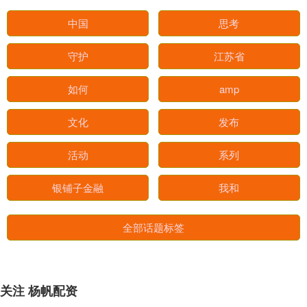
中国
思考
守护
江苏省
如何
amp
文化
发布
活动
系列
银铺子金融
我和
全部话题标签
关注 杨帆配资