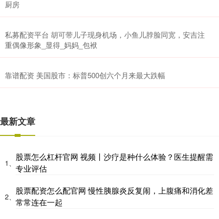
厨房
私募配资平台 胡可带儿子现身机场，小鱼儿脖脸同宽，安吉注
重偶像形象_显得_妈妈_包袱
靠谱配资 美国股市：标普500创六个月来最大跌幅
最新文章
股票怎么杠杆官网 视频丨沙疗是种什么体验？医生提醒需
1、
专业评估
股票配资怎么配官网 慢性胰腺炎反复闹，上腹痛和消化差
2、
常常连在一起