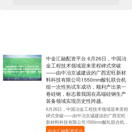
中金汇融配资平台 6月26日，中国冶
金工程技术领域迎来里程碑式突破
——由中冶京诚建设的广西宏旺新材
料科技有限公司1550mm酸轧联合机
组一次性热试车成功，顺利产出第一
卷硅钢，标志着我国在高端硅钢生产
装备领域实现历史性跨越。
6月26日，中国冶金工程技术领域迎来里程
碑式突破——由中冶京诚建设的广西宏旺
新材料科技有限公司1550mm酸轧联合机组
一次性热试车成功，顺利产出第一卷硅
中金汇融配资平台