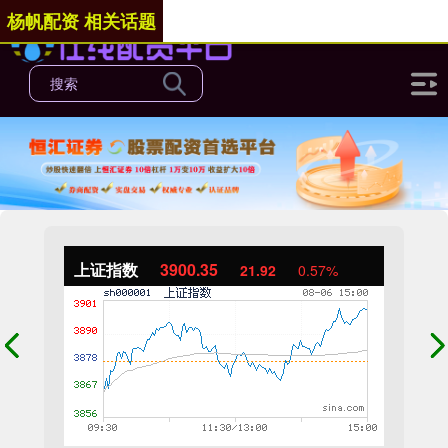
杨帆配资 相关话题
上证指数
3900.35
21.92
0.57%