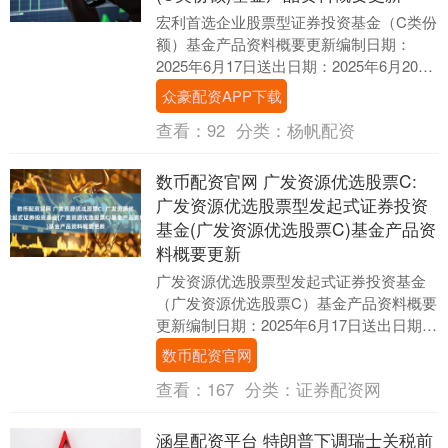
宏利首选企业股票型证券投资基金（C类份
额）基金产品资料概要更新编制日期：
2025年6月17日送出日期：2025年6月20日
本概要提供本基金的重要信息，是招募说
众豪配资APP下载
明....
查看：
92
分类：
杨帆配资
数币配资官网 广发资源优选股票C:
广发资源优选股票型发起式证券投资
基金(广发资源优选股票C)基金产品资
料概要更新
广发资源优选股票型发起式证券投资基金
（广发资源优选股票C）基金产品资料概要
更新编制日期：2025年6月17日送出日期：
2025年6月20日本概要提供本基金的重要....
数币配资官网
查看：
167
分类：
证券配资网
涵星配资平台 特朗普下调瑞士关税前