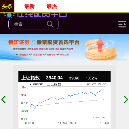
头条
最新
最热
上证指数
3940.04
39.68
1.02%