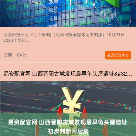
海南日报三亚10月19日电（海南日报全媒体记者刘操）10月21日，
2025年崖州....
日期：10-21
赢盈配资平台
易资配官网 山西晋阳古城发现最早龟头屋遗址&#32;初步判断为厨房