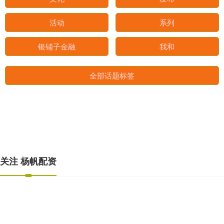
如何
amp
文化
发布
活动
系列
银铺子金融
我和
全部话题标签
关注 杨帆配资