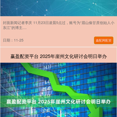
封面新闻记者李庆 11月23日凌晨5点过，账号为“眉山偷甘蔗创始人小
东江”的博主....
日期：11-25
鑫配网配资
赢盈配资平台 2025年崖州文化研讨会明日举办