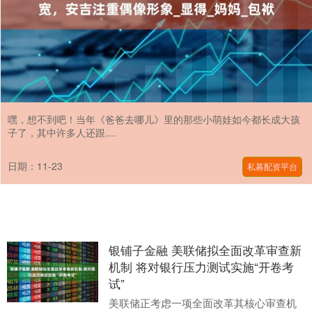
嘿，想不到吧！当年《爸爸去哪儿》里的那些小萌娃如今都长成大孩
子了，其中许多人还跟....
日期：11-23
私募配资平台
银铺子金融 美联储拟全面改革审查新
机制 将对银行压力测试实施“开卷考
试”
美联储正考虑一项全面改革其核心审查机