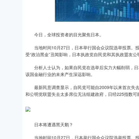
今日，全球投资者的目光聚焦日本。
当地时间10月27日，日本举行国会众议院选举投票。投
受“政治黑金”丑闻影响，日本执政党自民党和其执政盟友公
分析人士认为，如果自民党在选举后实力大幅削弱，日本
该国金融行业的未来产生深远影响。
最新民意调查显示，自民党可能自2009年以来首次失去
和公明党联盟失去太多席位无法组建政府，日经225指数可
日本将遭遇黑天鹅？
当地时间10月27日，日本举行国会众议院选举投票。投