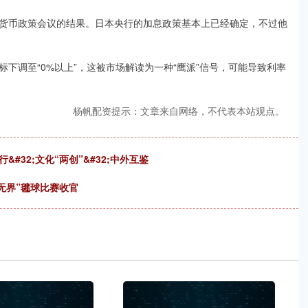
货币政策会议的结果。日本央行的加息政策基本上已经确定，不过他
调至“0%以上”，这被市场解读为一种“鹰派”信号，可能导致利率
杨帆配资提示：文章来自网络，不代表本站观点。
#32;文化“两创”&#32;中外互鉴
才无界”毽球比赛收官