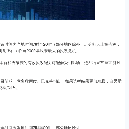
票时间为当地时间7时至20时（部分地区除外）。分析人士警告称，
明党正在面临自2009年以来最大的执政危机。
首相石破茂的有效执政能力可能会受到影响，选举结果甚至可能对
目前的一党多数席位。巴克莱指出，如果选举结果更加糟糕，自民党
能暴跌5%。
票时间为当地时间7时至20时，部分地区除外。