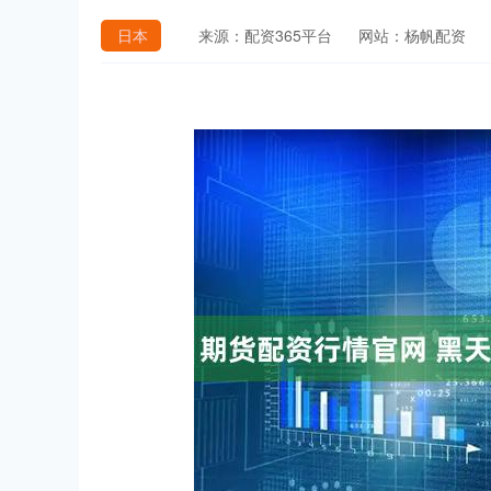
日本
来源：配资365平台
网站：杨帆配资