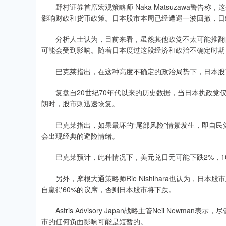
野村证券首席宏观策略师 Naka Matsuzawa警告称
影响财政和货币政策。日本股市本周已经遭遇一波回撤，日经2
分析人士认为，目前来看，虽然其他政党不太可能推翻自
可能会受到影响。随着日本度过这段经济和政治不确定时期
巴克莱指出，在这种高度不确定的政治局势下，日本股市
复盘自20世纪70年代以来的历史数据，当日本执政党仅
朗时，股市则迅速恢复。
巴克莱指出，如果最坏的“尾部风险”情景发生，即自民
会出现经典的避险情绪。
巴克莱预计，此种情况下，美元兑日元可能下跌2%，10
另外，摩根大通策略师Rie Nishihara也认为，日
自赢得60%的议席，否则日本股市将下跌。
Astris Advisory Japan战略主管Neil Ne
市的任何负面影响可能是短暂的。