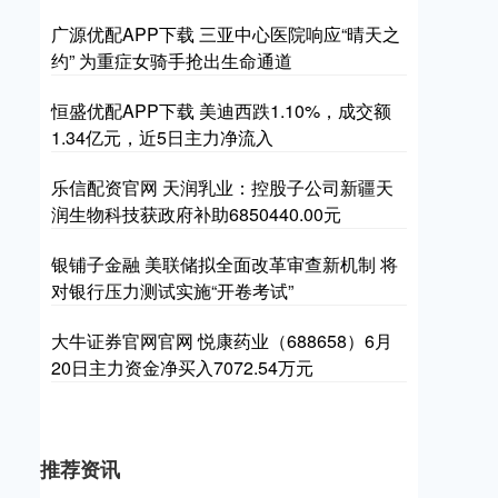
广源优配APP下载 三亚中心医院响应“晴天之
约” 为重症女骑手抢出生命通道
恒盛优配APP下载 美迪西跌1.10%，成交额
1.34亿元，近5日主力净流入
乐信配资官网 天润乳业：控股子公司新疆天
润生物科技获政府补助6850440.00元
银铺子金融 美联储拟全面改革审查新机制 将
对银行压力测试实施“开卷考试”
大牛证券官网官网 悦康药业（688658）6月
20日主力资金净买入7072.54万元
推荐资讯