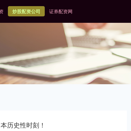
资
炒股配资公司
证券配资网
日本历史性时刻！