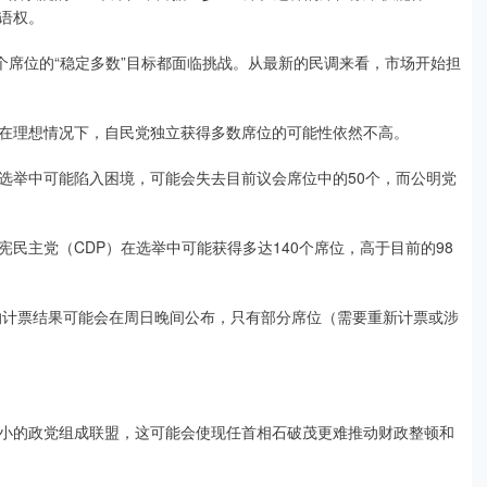
语权。
席位的“稳定多数”目标都面临挑战。从最新的民调来看，市场开始担
。
理想情况下，自民党独立获得多数席位的可能性依然不高。
举中可能陷入困境，可能会失去目前议会席位中的50个，而公明党
主党（CDP）在选举中可能获得多达140个席位，高于目前的98
计票结果可能会在周日晚间公布，只有部分席位（需要重新计票或涉
的政党组成联盟，这可能会使现任首相石破茂更难推动财政整顿和