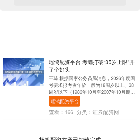
瑶鸿配资平台 考编打破“35岁上限”开
了个好头
王琦 根据国家公务员局消息，2026年度国
考要求报考者年龄一般为18周岁以上、38
周岁以下（1986年10月至2007年10月期间
出生），对于2026年应届硕士....
瑶鸿配资平台
查看：
166
分类：
证券配资网
杨帆配资文章已加载完成