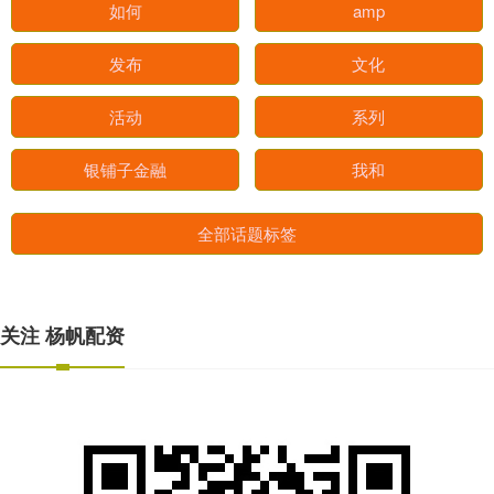
如何
amp
发布
文化
活动
系列
银铺子金融
我和
全部话题标签
关注 杨帆配资