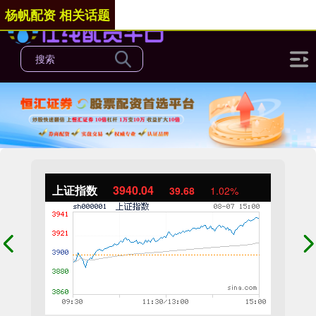
杨帆配资 相关话题
上证指数
3940.04
39.68
1.02%