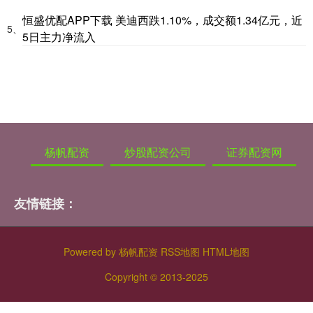
恒盛优配APP下载 美迪西跌1.10%，成交额1.34亿元，近
5、
5日主力净流入
杨帆配资
炒股配资公司
证券配资网
友情链接：
Powered by
杨帆配资
RSS地图
HTML地图
Copyright
© 2013-2025