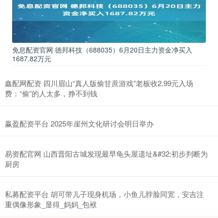
免息配资官网 德邦科技（688035）6月20日主力资金净买入
1687.82万元
鑫配网配资 四川眉山“真人版偷甘蔗游戏”老板收2.99元入场
费：“偷”的人太多，挣不到钱
赢盈配资平台 2025年崖州文化研讨会明日举办
易资配官网 山西晋阳古城发现最早龟头屋遗址&#32;初步判断为
厨房
私募配资平台 胡可带儿子现身机场，小鱼儿脖脸同宽，安吉注
重偶像形象_显得_妈妈_包袱